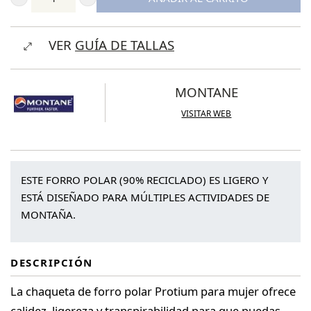
Montane
Women's
VER
GUÍA DE TALLAS
Protium
Fleece
Jacket
MONTANE
cantidad
VISITAR WEB
ESTE FORRO POLAR (90% RECICLADO) ES LIGERO Y
ESTÁ DISEÑADO PARA MÚLTIPLES ACTIVIDADES DE
MONTAÑA.
DESCRIPCIÓN
La chaqueta de forro polar Protium para mujer ofrece
calidez, ligereza y transpirabilidad para que puedas