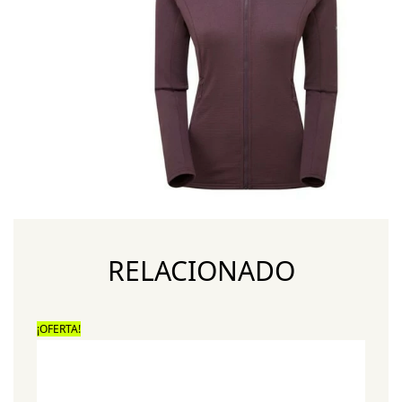
RELACIONADO
¡OFERTA!
¡