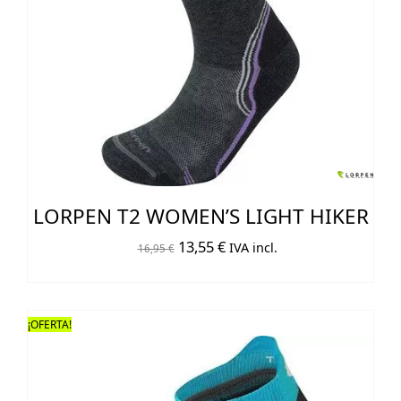
LORPEN T2 WOMEN’S LIGHT HIKER
El
El
13,55
€
IVA incl.
16,95
€
precio
precio
original
actual
era:
es:
¡OFERTA!
16,95 €.
13,55 €.