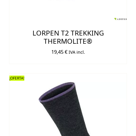
LORPEN T2 TREKKING
THERMOLITE®
19,45
€
IVA incl.
¡OFERTA!