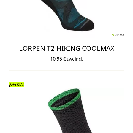
LORPEN T2 HIKING COOLMAX
10,95
€
IVA incl.
¡OFERTA!