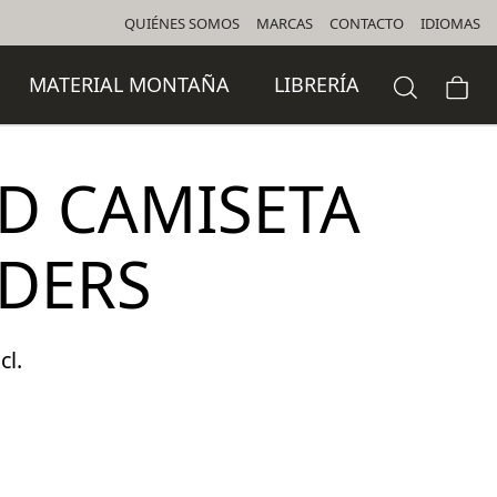
QUIÉNES SOMOS
MARCAS
CONTACTO
IDIOMAS
MATERIAL MONTAÑA
LIBRERÍA
D CAMISETA
DERS
cl.
o
l
 €.