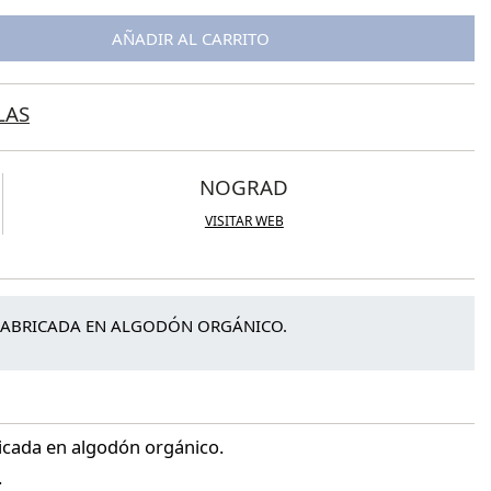
AÑADIR AL CARRITO
LAS
NOGRAD
VISITAR WEB
FABRICADA EN ALGODÓN ORGÁNICO.
icada en algodón orgánico.
.