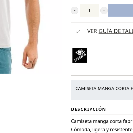
Nograd
Camiseta
VER
GUÍA DE TAL
Nograders
cantidad
CAMISETA MANGA CORTA 
DESCRIPCIÓN
Camiseta manga corta fabr
Cómoda, ligera y resistente