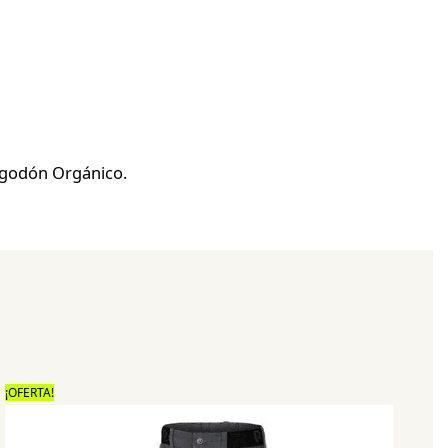
lgodón Orgánico.
¡OFERTA!