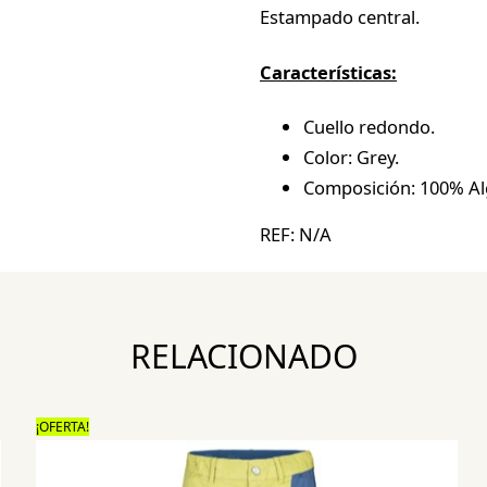
Estampado central.
Características:
Cuello redondo.
Color: Grey.
Composición: 100% A
REF:
N/A
RELACIONADO
¡OFERTA!