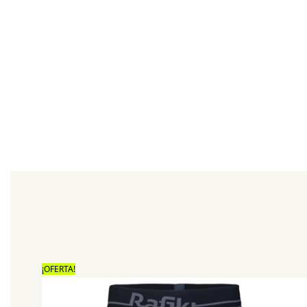
¡OFERTA!