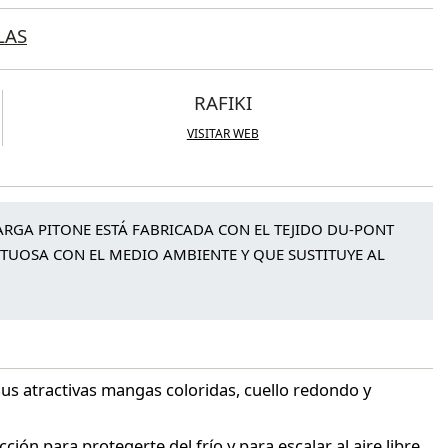
LAS
RAFIKI
VISITAR WEB
RGA PITONE ESTÁ FABRICADA CON EL TEJIDO DU-PONT
TUOSA CON EL MEDIO AMBIENTE Y QUE SUSTITUYE AL
us atractivas mangas coloridas, cuello redondo y
ción para protegerte del frío y para escalar al aire libre.