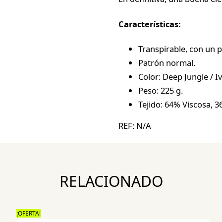
Características:
Transpirable, con un p
Patrón normal.
Color: Deep Jungle / Iv
Peso: 225 g.
Tejido: 64% Viscosa, 
REF:
N/A
RELACIONADO
¡OFERTA!