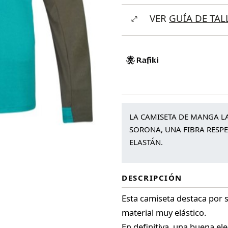
Pitone
VER
GUÍA DE TAL
cantidad
LA CAMISETA DE MANGA LA
SORONA, UNA FIBRA RESPE
ELASTÁN.
DESCRIPCIÓN
Esta camiseta destaca por s
material muy elástico.
En definitiva, una buena elec