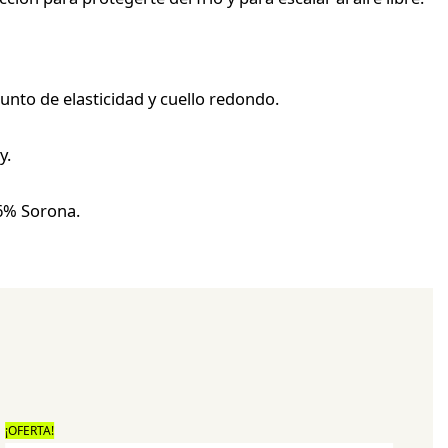
unto de elasticidad y cuello redondo.
y.
36% Sorona.
¡OFERTA!