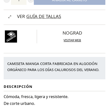
Nograd
Camiseta
VER
GUÍA DE TALLAS
Not
Novice
(Special)
NOGRAD
cantidad
VISITAR WEB
CAMISETA MANGA CORTA FABRICADA EN ALGODÓN
ORGÁNICO PARA LOS DÍAS CALUROSOS DEL VERANO.
DESCRIPCIÓN
Cómoda, fresca, ligera y resistente.
De corte urbano.