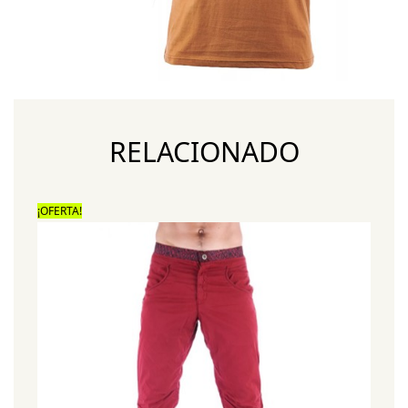
RELACIONADO
¡OFERTA!
¡