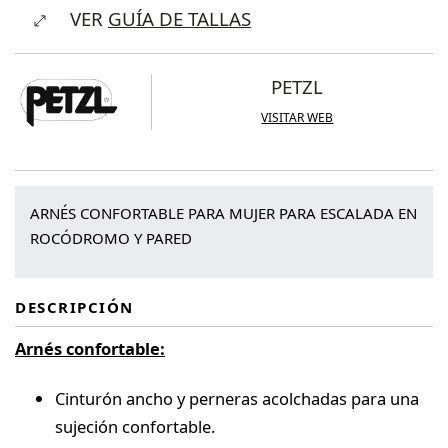
VER
GUÍA DE TALLAS
LT
Woman
cantidad
PETZL
VISITAR WEB
ARNÉS CONFORTABLE PARA MUJER PARA ESCALADA EN
ROCÓDROMO Y PARED
DESCRIPCIÓN
Arnés confortable:
Cinturón ancho y perneras acolchadas para una
sujeción confortable.