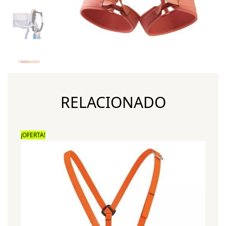
RELACIONADO
¡OFERTA!
¡