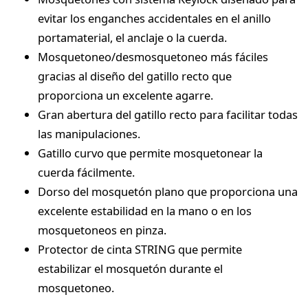
evitar los enganches accidentales en el anillo
portamaterial, el anclaje o la cuerda.
Mosquetoneo/desmosquetoneo más fáciles
gracias al diseño del gatillo recto que
proporciona un excelente agarre.
Gran abertura del gatillo recto para facilitar todas
las manipulaciones.
Gatillo curvo que permite mosquetonear la
cuerda fácilmente.
Dorso del mosquetón plano que proporciona una
excelente estabilidad en la mano o en los
mosquetoneos en pinza.
Protector de cinta STRING que permite
estabilizar el mosquetón durante el
mosquetoneo.