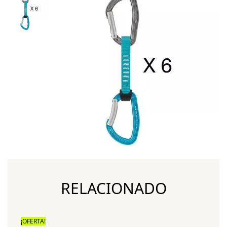
RELACIONADO
¡OFERTA!
¡