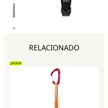
RELACIONADO
¡OFERTA!
¡