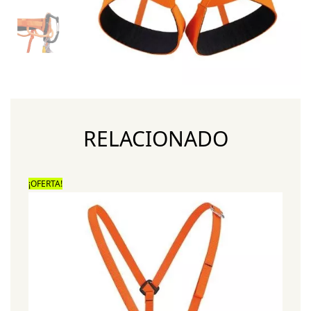
RELACIONADO
¡OFERTA!
¡