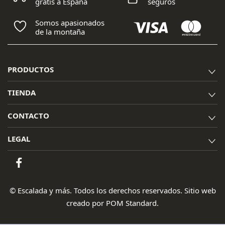
gratis a España
seguros
Somos apasionados
de la montaña
PRODUCTOS
TIENDA
CONTACTO
LEGAL
© Escalada y más. Todos los derechos reservados. Sitio web
creado por
POM Standard
.