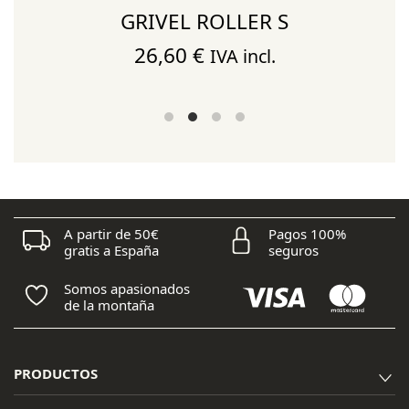
GRIVEL ROLLER S
26,60
€
IVA incl.
A partir de 50€
Pagos 100%
gratis a España
seguros
Somos apasionados
de la montaña
PRODUCTOS