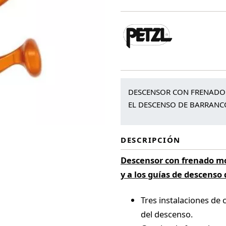
cantidad
DESCENSOR CON FRENADO
EL DESCENSO DE BARRANC
DESCRIPCIÓN
Descensor con frenado mo
y a los guías de descenso
Tres instalaciones de 
del descenso.