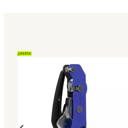
¡OFERTA!