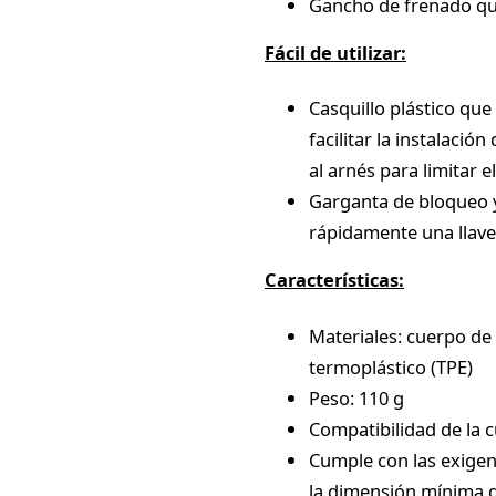
Gancho de frenado qu
Fácil de utilizar:
Casquillo plástico que
facilitar la instalaci
al arnés para limitar e
Garganta de bloqueo y 
rápidamente una llave
Características:
Materiales: cuerpo de 
termoplástico (TPE)
Peso: 110 g
Compatibilidad de la 
Cumple con las exigen
la dimensión mínima 