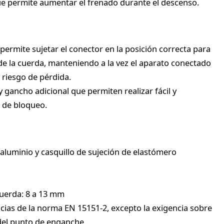
e permite aumentar el frenado durante el descenso.
 permite sujetar el conector en la posición correcta para
ón de la cuerda, manteniendo a la vez el aparato conectado
l riesgo de pérdida.
gancho adicional que permiten realizar fácil y
 de bloqueo.
aluminio y casquillo de sujeción de elastómero
cuerda: 8 a 13 mm
cias de la norma EN 15151-2, excepto la exigencia sobre
del punto de enganche.