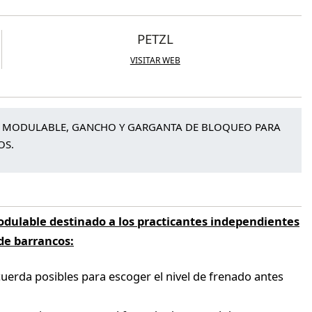
PETZL
VISITAR WEB
 MODULABLE, GANCHO Y GARGANTA DE BLOQUEO PARA
OS.
dulable destinado a los practicantes independientes
 de barrancos:
cuerda posibles para escoger el nivel de frenado antes