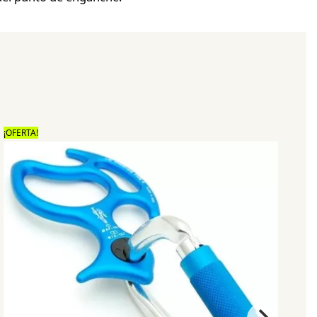
¡OFERTA!