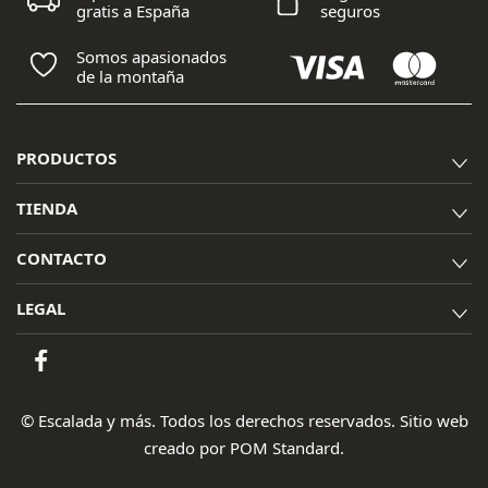
gratis a España
seguros
Somos apasionados
de la montaña
PRODUCTOS
TIENDA
CONTACTO
LEGAL
© Escalada y más. Todos los derechos reservados. Sitio web
creado por
POM Standard
.