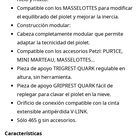
Compatible con los MASSELOTTES para modificar
el equilibrado del piolet y mejorar la inercia.
Construcción modular:
Cabeza completamente modular que permite
adaptar la tecnicidad del piolet.
Compatible con los accesorios Petzl: PUR’ICE,
MINI MARTEAU, MASSELOTTES…
Pieza de apoyo TRIGREST QUARK regulable en
altura, sin herramienta.
Pieza de apoyo GRIPREST QUARK fácil de
replegar para clavar el piolet en la nieve.
Orificio de conexión compatible con la cinta
extensible antipérdida V-LINK.
Sólo 465 g sin accesorios.
Características