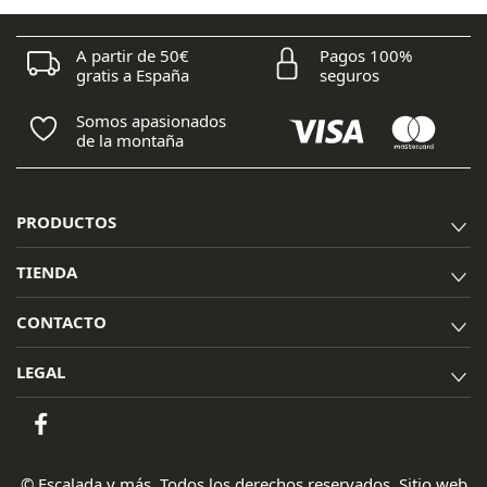
A partir de 50€
Pagos 100%
gratis a España
seguros
Somos apasionados
de la montaña
PRODUCTOS
TIENDA
CONTACTO
LEGAL
© Escalada y más. Todos los derechos reservados. Sitio web