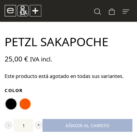
PETZL SAKAPOCHE
25,00
€
IVA incl.
Este producto está agotado en todas sus variantes.
COLOR
AÑADIR AL CARRITO
Petzl