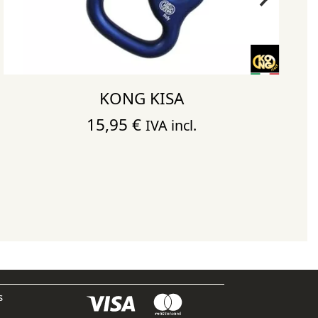
KONG KISA
15,95
€
IVA incl.
s