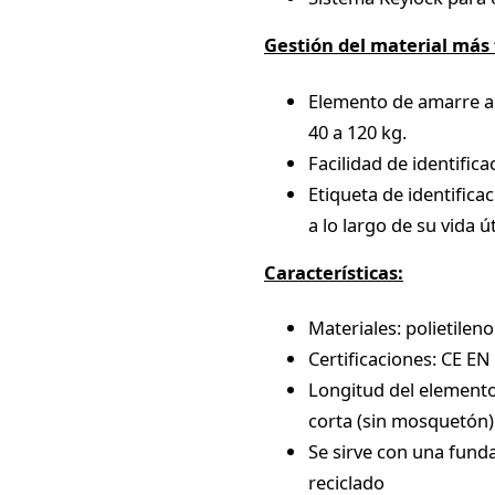
Gestión del material más f
Elemento de amarre a
40 a 120 kg.
Facilidad de identific
Etiqueta de identifica
a lo largo de su vida út
Características:
Materiales: polietileno
Certificaciones: CE EN
Longitud del elemento
corta (sin mosquetón)
Se sirve con una funda
reciclado