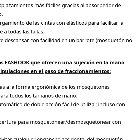
plazamientos más fáciles gracias al absorbedor de
o.
gamiento de las cintas con elásticos para facilitar la
 a todas las tallas.
te descansar con facilidad en un barrote (mosquetón no
 EASHOOK que ofrecen una sujeción en la mano
nipulaciones en el paso de fraccionamientos:
ias a la forma ergonómica de los mosquetones
ara todos los tamaños de mano.
omático de doble acción fácil de utilizar, incluso con
bertura para mosquetonear/desmosquetonear con
evitar cualquier enganche accidental del mosquetón.