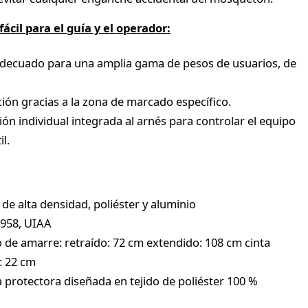
ácil para el guía y el operador:
decuado para una amplia gama de pesos de usuarios, de
ación gracias a la zona de marcado específico.
ción individual integrada al arnés para controlar el equipo
il.
 de alta densidad, poliéster y aluminio
 958, UIAA
 de amarre: retraído: 72 cm extendido: 108 cm cinta
: 22 cm
 protectora diseñada en tejido de poliéster 100 %