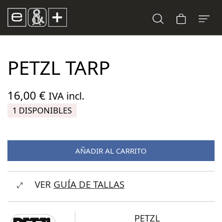
PETZL TARP
16,00
€
IVA incl.
1 DISPONIBLES
AÑADIR AL CARRITO
VER
GUÍA DE TALLAS
PETZL