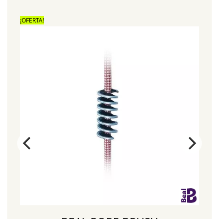
¡OFERTA!