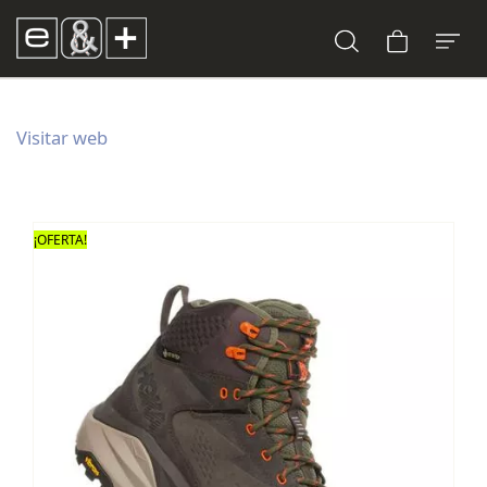
Visitar web
¡OFERTA!