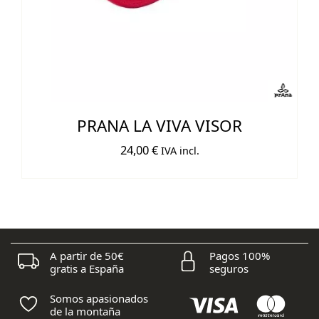
PRANA LA VIVA VISOR
24,00
€
IVA incl.
A partir de 50€
Pagos 100%
gratis a España
seguros
Somos apasionados
de la montaña