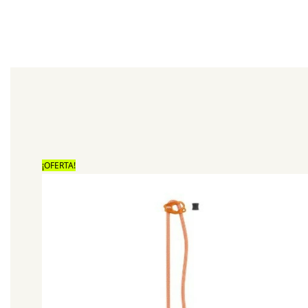
¡OFERTA!