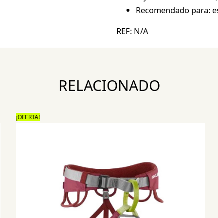
Recomendado para: esc
REF:
N/A
RELACIONADO
¡OFERTA!