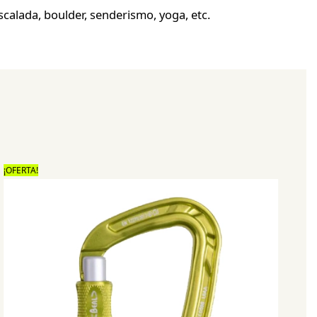
alada, boulder, senderismo, yoga, etc.
¡OFERTA!