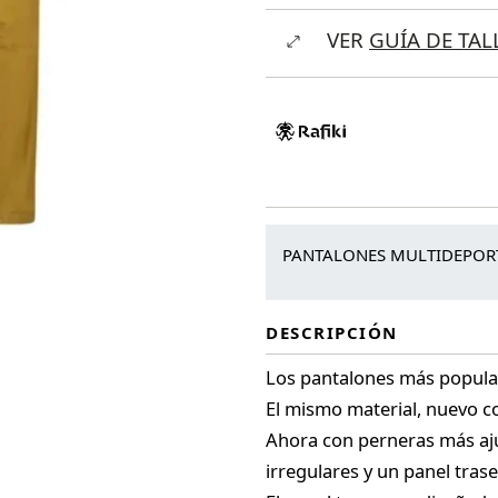
Drive
VER
GUÍA DE TAL
LT
cantidad
PANTALONES MULTIDEPORT
DESCRIPCIÓN
Los pantalones más popular
El mismo material, nuevo co
Ahora con perneras más aju
irregulares y un panel trase