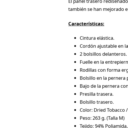
El panel trasero rediseñad
también se han mejorado el 
Características:
Cintura elástica.
Cordón ajustable en la
2 bolsillos delanteros.
Fuelle en la entrepie
Rodillas con forma e
Bolsillo en la pernera 
Bajo de la pernera con
Presilla trasera.
Bolsillo trasero.
Color: Dried Tobacco /
Peso: 263 g. (Talla M)
Tejido: 94% Poliamida,