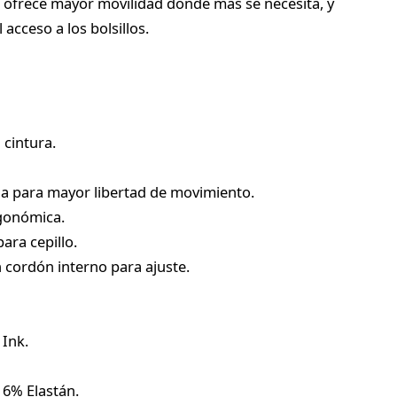
o ofrece mayor movilidad donde más se necesita, y
acceso a los bolsillos.
 cintura.
rna para mayor libertad de movimiento.
rgonómica.
para cepillo.
 cordón interno para ajuste.
 Ink.
 6% Elastán.