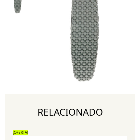
RELACIONADO
¡OFERTA!
¡