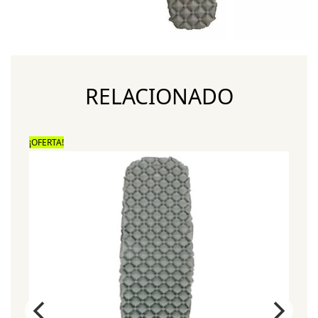
RELACIONADO
¡OFERTA!
¡