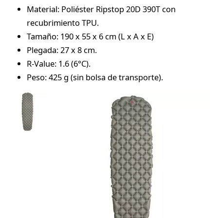
Material: Poliéster Ripstop 20D 390T con
recubrimiento TPU.
Tamaño: 190 x 55 x 6 cm (L x A x E)
Plegada: 27 x 8 cm.
R-Value: 1.6 (6°C).
Peso: 425 g (sin bolsa de transporte).