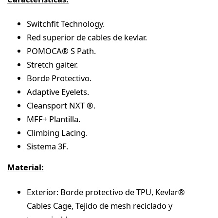
Switchfit Technology.
Red superior de cables de kevlar.
POMOCA® S Path.
Stretch gaiter.
Borde Protectivo.
Adaptive Eyelets.
Cleansport NXT ®.
MFF+ Plantilla.
Climbing Lacing.
Sistema 3F.
Material:
Exterior: Borde protectivo de TPU, Kevlar®
Cables Cage, Tejido de mesh reciclado y