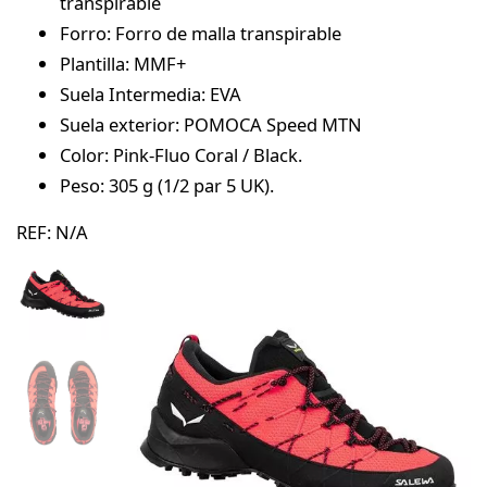
transpirable
Forro: Forro de malla transpirable
Plantilla: MMF+
Suela Intermedia: EVA
Suela exterior: POMOCA Speed MTN
Color: Pink-Fluo Coral / Black.
Peso: 305 g (1/2 par 5 UK).
REF:
N/A