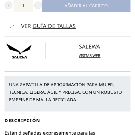
AÑADIR AL CARRITO
Salewa
WS
VER
GUÍA DE TALLAS
Wildfire
2
cantidad
SALEWA
VISITAR WEB
UNA ZAPATILLA DE APROXIMACIÓN PARA MUJER,
TÉCNICA, LIGERA, ÁGIL Y PRECISA, CON UN ROBUSTO
EMPEINE DE MALLA RECICLADA.
DESCRIPCIÓN
Están diseñadas expresamente para las