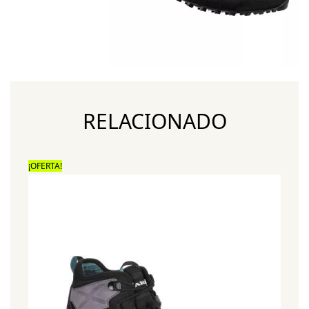
RELACIONADO
¡OFERTA!
¡