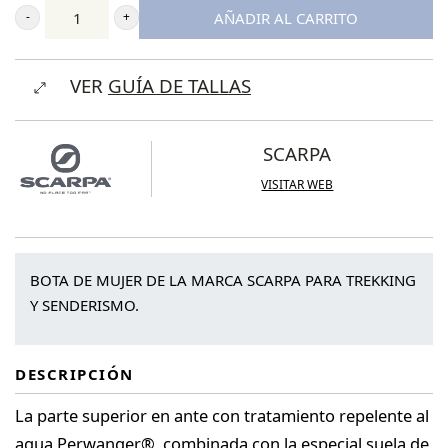
AÑADIR AL CARRITO
Scarpa
Cyclone
VER
GUÍA DE TALLAS
S
GTX
Wmn
SCARPA
cantidad
VISITAR WEB
BOTA DE MUJER DE LA MARCA SCARPA PARA TREKKING
Y SENDERISMO.
DESCRIPCIÓN
La parte superior en ante con tratamiento repelente al
agua Perwanger®, combinada con la especial suela de