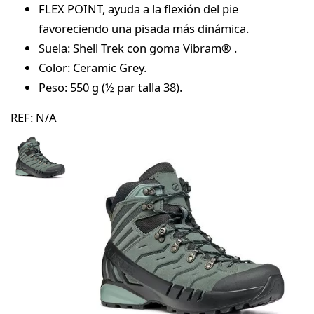
FLEX POINT, ayuda a la flexión del pie
favoreciendo una pisada más dinámica.
Suela: Shell Trek con goma Vibram® .
Color: Ceramic Grey.
Peso: 550 g (½ par talla 38).
REF:
N/A