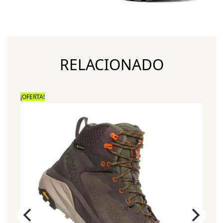
RELACIONADO
¡OFERTA!
¡