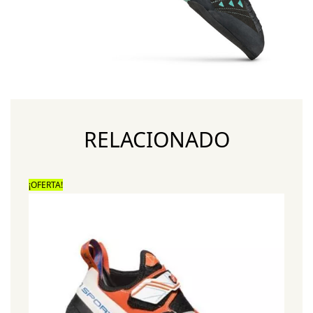
RELACIONADO
¡OFERTA!
¡