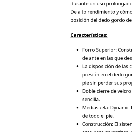
durante un uso prolongado
De alto rendimiento y cóm
posición del dedo gordo de
Características:
Forro Superior: Const
de ante en las que des
La disposición de las
presión en el dedo gor
pie sin perder sus pr
Doble cierre de velcr
sencilla.
Mediasuela: Dynamic Fl
de todo el pie.
Construcción: El siste