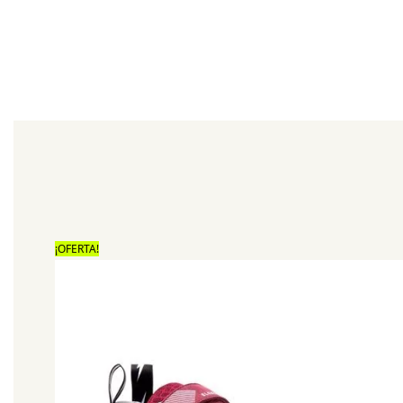
¡OFERTA!