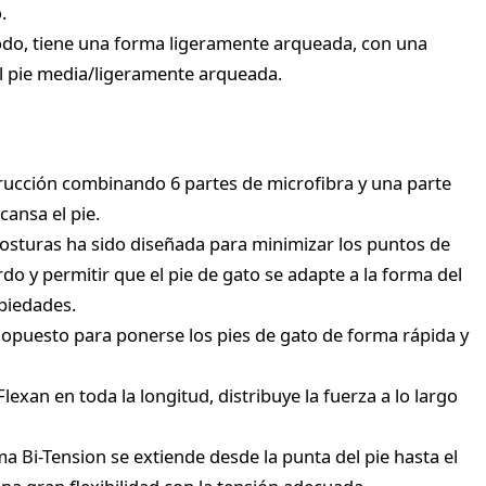
.
odo, tiene una forma ligeramente arqueada, con una
l pie media/ligeramente arqueada.
rucción combinando 6 partes de microfibra y una parte
cansa el pie.
 costuras ha sido diseñada para minimizar los puntos de
do y permitir que el pie de gato se adapte a la forma del
opiedades.
o opuesto para ponerse los pies de gato de forma rápida y
exan en toda la longitud, distribuye la fuerza a lo largo
ma Bi-Tension se extiende desde la punta del pie hasta el