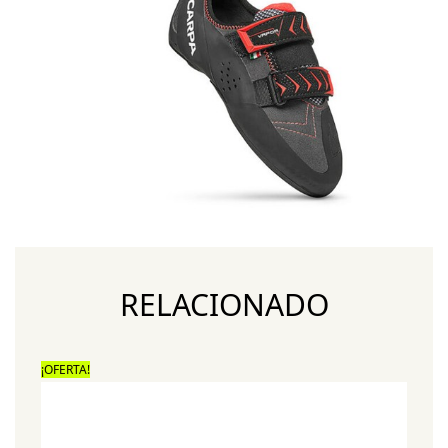
RELACIONADO
¡OFERTA!
¡