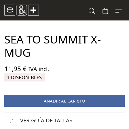
SEA TO SUMMIT X-
MUG
11,95
€
IVA incl.
1 DISPONIBLES
AÑADIR AL CARRITO
VER
GUÍA DE TALLAS