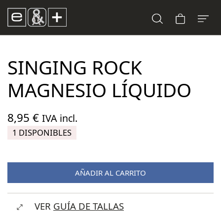
SINGING ROCK
MAGNESIO LÍQUIDO
8,95
€
IVA incl.
1 DISPONIBLES
AÑADIR AL CARRITO
VER
GUÍA DE TALLAS