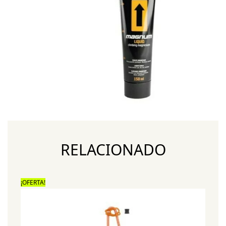
RELACIONADO
¡OFERTA!
¡