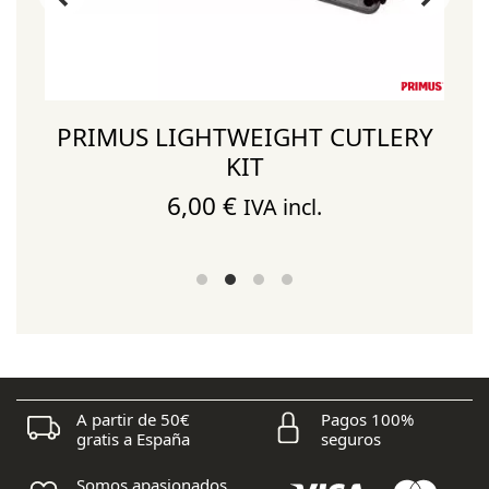
PRIMUS LIGHTWEIGHT CUTLERY
KIT
6,00
€
IVA incl.
A partir de 50€
Pagos 100%
gratis a España
seguros
Somos apasionados