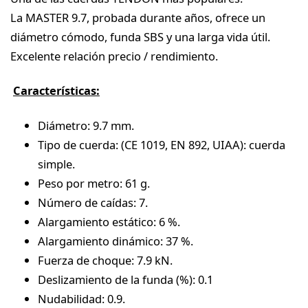
La MASTER 9.7, probada durante años, ofrece un
diámetro cómodo, funda SBS y una larga vida útil.
Excelente relación precio / rendimiento.
Características:
Diámetro: 9.7 mm.
Tipo de cuerda: (CE 1019, EN 892, UIAA): cuerda
simple.
Peso por metro: 61 g.
Número de caídas: 7.
Alargamiento estático: 6 %.
Alargamiento dinámico: 37 %.
Fuerza de choque: 7.9 kN.
Deslizamiento de la funda (%): 0.1
Nudabilidad: 0.9.