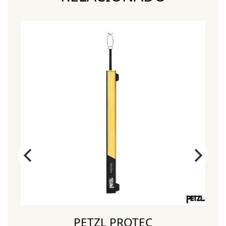
¡
PETZL PROTEC