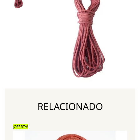
RELACIONADO
¡OFERTA!
¡