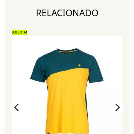
RELACIONADO
¡OFERTA!
¡