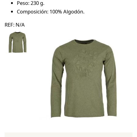
Peso: 230 g.
Composición: 100% Algodón.
REF:
N/A