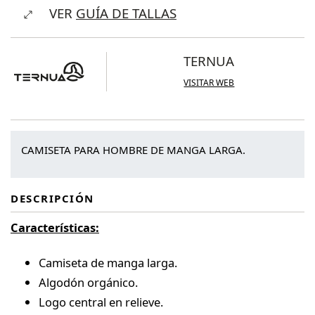
VER
GUÍA DE TALLAS
Long
Sleeve
T-
TERNUA
Shirt
VISITAR WEB
cantidad
CAMISETA PARA HOMBRE DE MANGA LARGA.
DESCRIPCIÓN
Características:
Camiseta de manga larga.
Algodón orgánico.
Logo central en relieve.