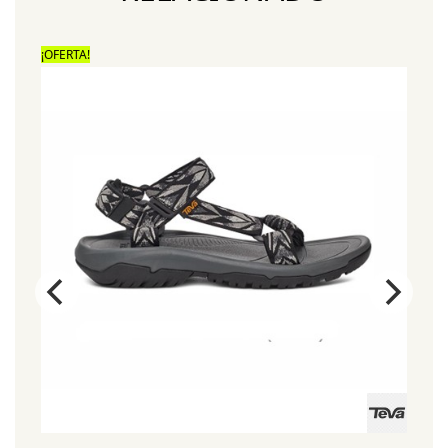
¡OFERTA!