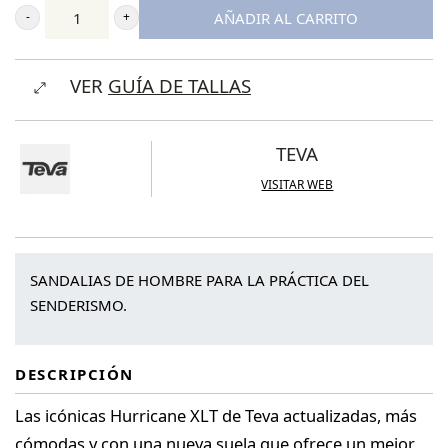
AÑADIR AL CARRITO
Teva
Men's
VER
GUÍA DE TALLAS
Hurricane
XLT2
cantidad
TEVA
VISITAR WEB
SANDALIAS DE HOMBRE PARA LA PRÁCTICA DEL
SENDERISMO.
DESCRIPCIÓN
Las icónicas Hurricane XLT de Teva actualizadas, más
cómodas y con una nueva suela que ofrece un mejor