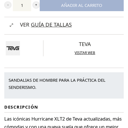
AÑADIR AL CARRITO
Teva
Men's
VER
GUÍA DE TALLAS
Hurricane
XLT2
cantidad
TEVA
VISITAR WEB
SANDALIAS DE HOMBRE PARA LA PRÁCTICA DEL
SENDERISMO.
DESCRIPCIÓN
Las icónicas Hurricane XLT2 de Teva actualizadas, más
cómodas y con una nueva suela que ofrece un mejor