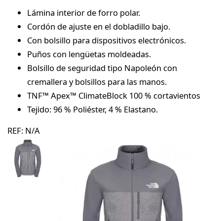
Lámina interior de forro polar.
Cordón de ajuste en el dobladillo bajo.
Con bolsillo para dispositivos electrónicos.
Puños con lengüetas moldeadas.
Bolsillo de seguridad tipo Napoleón con
cremallera y bolsillos para las manos.
TNF™ Apex™ ClimateBlock 100 % cortavientos
Tejido: 96 % Poliéster, 4 % Elastano.
REF:
N/A