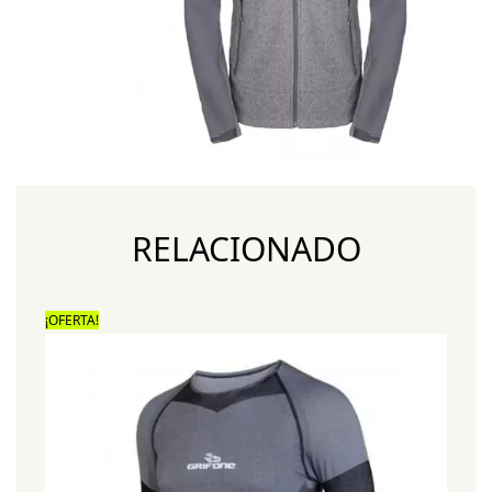
RELACIONADO
¡OFERTA!
¡