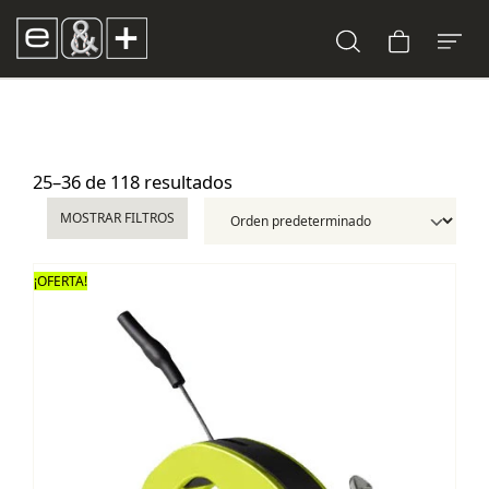
25–36 de 118 resultados
MOSTRAR FILTROS
¡OFERTA!