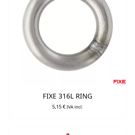
FIXE 316L RING
5,15
€
IVA incl.