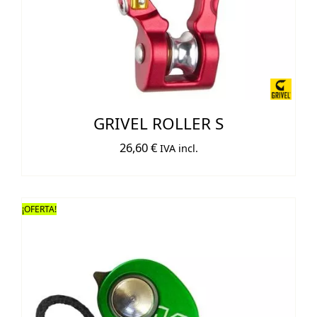
GRIVEL ROLLER S
26,60
€
IVA incl.
¡OFERTA!