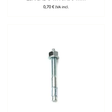
0,70
€
IVA incl.