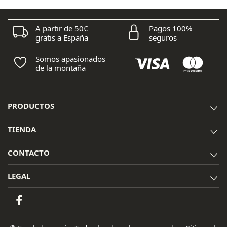
44,00 €.
36,00 €.
A partir de 50€
Pagos 100%
gratis a España
seguros
Somos apasionados
de la montaña
PRODUCTOS
TIENDA
CONTACTO
LEGAL