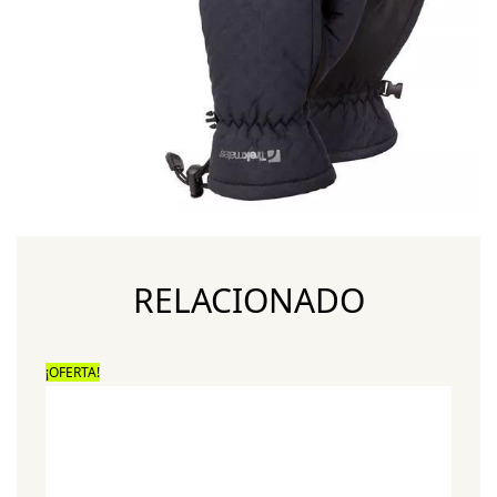
RELACIONADO
¡OFERTA!
¡