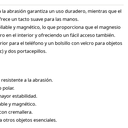
 a la abrasión garantiza un uso duradero, mientras que el
frece un tacto suave para las manos.
ollable y magnético, lo que proporciona que el magnesio
 en el interior y ofreciendo un fácil acceso también.
rior para el teléfono y un bolsillo con velcro para objetos
) y dos portacepillos.
 resistente a la abrasión.
 polar.
ayor estabilidad.
able y magnético.
 con cremallera.
ra otros objetos esenciales.