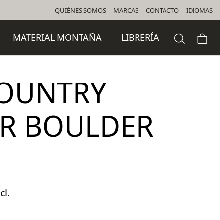
QUIÉNES SOMOS
MARCAS
CONTACTO
IDIOMAS
MATERIAL MONTAÑA
LIBRERÍA
COUNTRY
R BOULDER
cl.
o