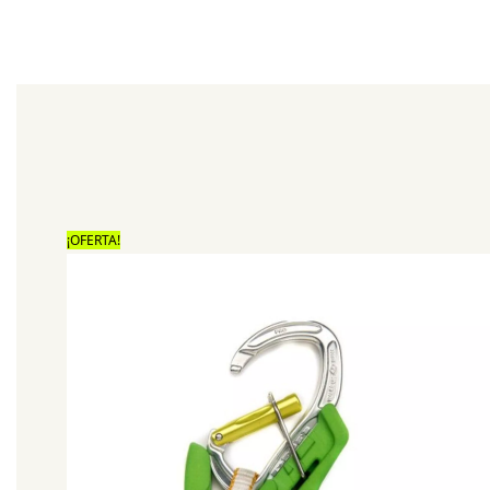
¡OFERTA!