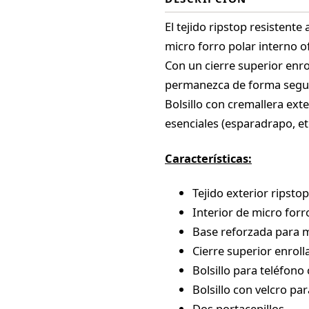
El tejido ripstop resistente
micro forro polar interno o
Con un cierre superior enr
permanezca de forma seguro
Bolsillo con cremallera exte
esenciales (esparadrapo, etc
Características:
Tejido exterior ripstop
Interior de micro forro
Base reforzada para m
Cierre superior enroll
Bolsillo para teléfono
Bolsillo con velcro pa
Dos portacepillos.