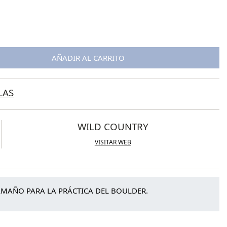
l
 €.
AÑADIR AL CARRITO
LAS
WILD COUNTRY
VISITAR WEB
MAÑO PARA LA PRÁCTICA DEL BOULDER.