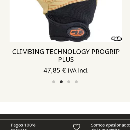
CLIMBING TECHNOLOGY PROGRIP
PLUS
47,85
€
IVA incl.
Pagos 100%
Somos apasionado