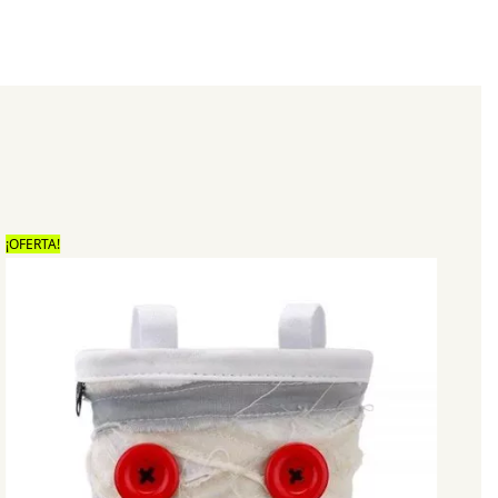
¡OFERTA!