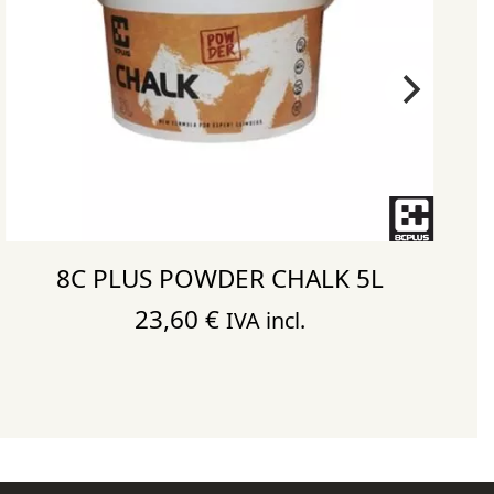
8C PLUS POWDER CHALK 5L
23,60
€
IVA incl.