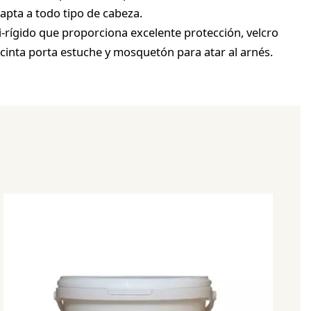
adapta a todo tipo de cabeza.
i-rígido que proporciona excelente protección, velcro
 cinta porta estuche y mosquetón para atar al arnés.