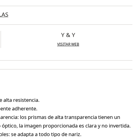
LAS
Y & Y
VISITAR WEB
 alta resistencia.
mente adherente.
arencia: los prismas de alta transparencia tienen un
óptico, la imagen proporcionada es clara y no invertida.
bles: se adapta a todo tipo de nariz.