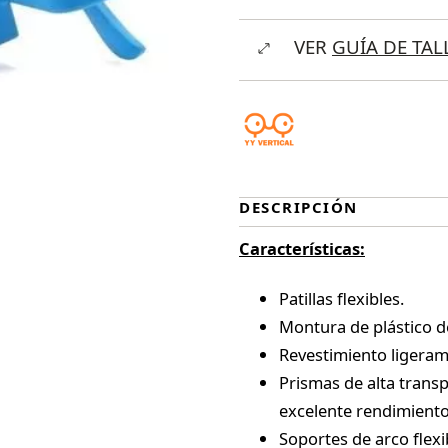
Plasfun
VER
GUÍA DE TAL
cantidad
DESCRIPCIÓN
Características:
Patillas flexibles.
Montura de plástico de
Revestimiento ligera
Prismas de alta transp
excelente rendimiento 
Soportes de arco flexi