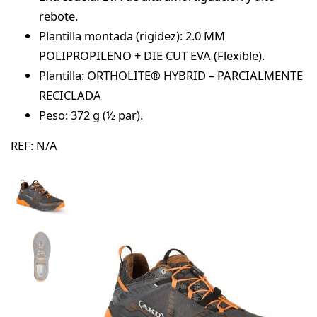
rebote.
Plantilla montada (rigidez): 2.0 MM
POLIPROPILENO + DIE CUT EVA (Flexible).
Plantilla: ORTHOLITE® HYBRID – PARCIALMENTE
RECICLADA
Peso: 372 g (½ par).
REF:
N/A