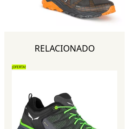
RELACIONADO
¡OFERTA!
¡