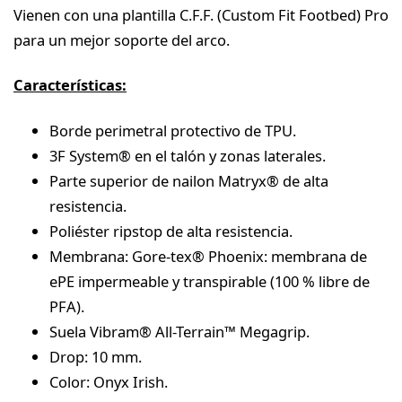
Vienen con una plantilla C.F.F. (Custom Fit Footbed) Pro
para un mejor soporte del arco.
Características:
Borde perimetral protectivo de TPU.
3F System® en el talón y zonas laterales.
Parte superior de nailon Matryx® de alta
resistencia.
Poliéster ripstop de alta resistencia.
Membrana: Gore-tex® Phoenix: membrana de
ePE impermeable y transpirable (100 % libre de
PFA).
Suela Vibram® All-Terrain™ Megagrip.
Drop: 10 mm.
Color: Onyx Irish.