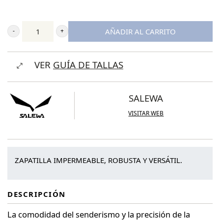
AÑADIR AL CARRITO
Salewa
Wildfire
VER
GUÍA DE TALLAS
NXT
GORETEX®
Zapatilla
SALEWA
Hombre
VISITAR WEB
cantidad
ZAPATILLA IMPERMEABLE, ROBUSTA Y VERSÁTIL.
DESCRIPCIÓN
La comodidad del senderismo y la precisión de la