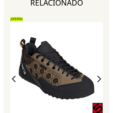
RELACIONADO
¡OFERTA!
¡