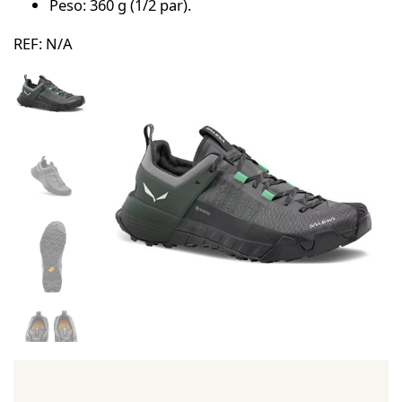
Peso: 360 g (1/2 par).
REF:
N/A