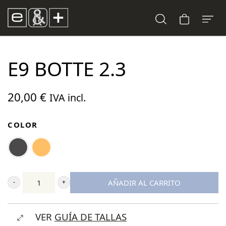
E9 BOTTE 2.3
20,00
€
IVA incl.
COLOR
AÑADIR AL CARRITO
E9
Botte
VER
GUÍA DE TALLAS
2.3