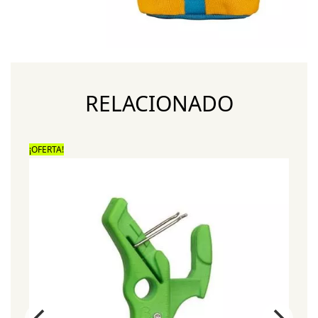
RELACIONADO
¡OFERTA!
¡