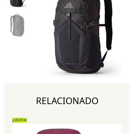
RELACIONADO
¡OFERTA!
¡