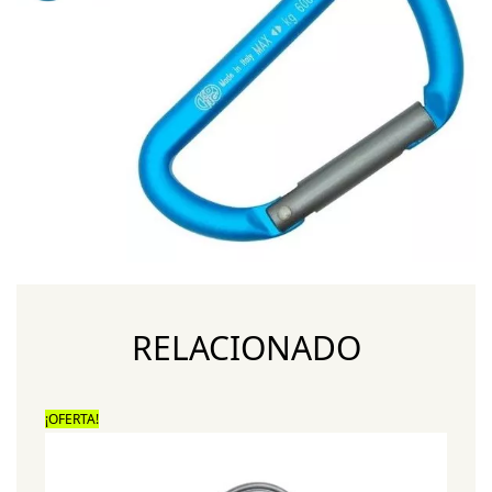
RELACIONADO
¡OFERTA!
¡