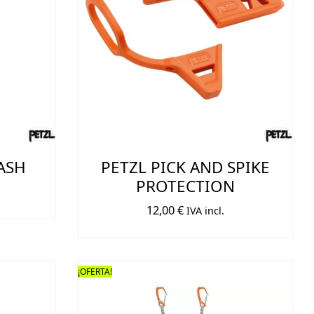
ASH
PETZL PICK AND SPIKE
PROTECTION
12,00
€
IVA incl.
¡OFERTA!