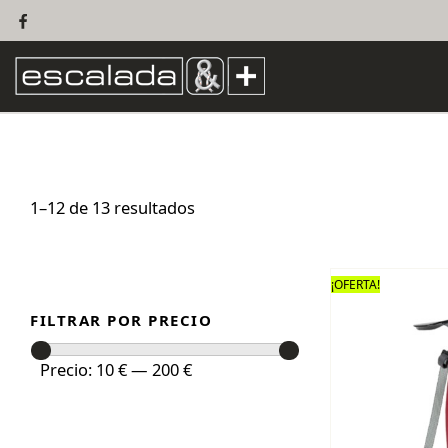
1–12 de 13 resultados
¡OFERTA!
FILTRAR POR PRECIO
Precio
Precio
Precio:
10 €
—
200 €
mínimo
máximo