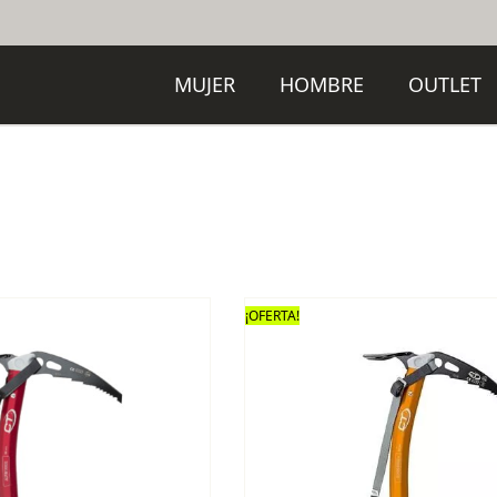
MUJER
HOMBRE
OUTLET
¡OFERTA!