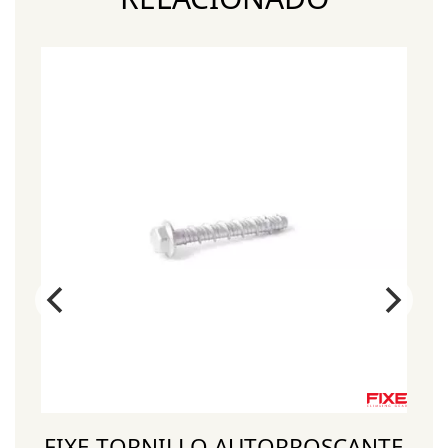
6
FIXE TORNILLO AUTORROSCANTE