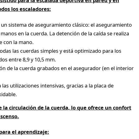
istido para la escalada deportiva en pared y en
dos los escaladores:
a un sistema de aseguramiento clásico: el aseguramiento
 manos en la cuerda. La detención de la caída se realiza
re con la mano.
todas las cuerdas simples y está optimizado para los
os entre 8,9 y 10,5 mm.
ón de la cuerda grabados en el asegurador (en el interior
las utilizaciones intensivas, gracias a la placa de
xidable.
la circulación de la cuerda, lo que ofrece un confort
escenso.
ara el aprendizaje: