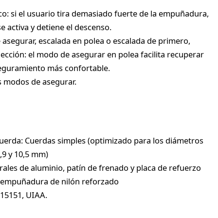
: si el usuario tira demasiado fuerte de la empuñadura,
se activa y detiene el descenso.
 asegurar, escalada en polea o escalada de primero,
lección: el modo de asegurar en polea facilita recuperar
seguramiento más confortable.
s modos de asegurar.
cuerda: Cuerdas simples (optimizado para los diámetros
,9 y 10,5 mm)
erales de aluminio, patín de frenado y placa de refuerzo
y empuñadura de nilón reforzado
 15151, UIAA.