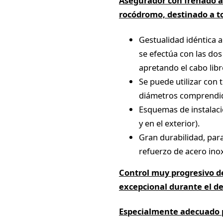
Asegurador con frenado as
rocódromo, destinado a to
Gestualidad idéntica 
se efectúa con las dos
apretando el cabo lib
Se puede utilizar con 
diámetros comprendid
Esquemas de instalaci
y en el exterior).
Gran durabilidad, para 
refuerzo de acero ino
Control muy progresivo de 
excepcional durante el d
Especialmente adecuado p