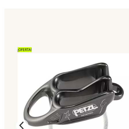
¡OFERTA!