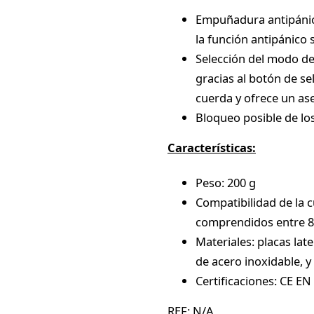
Empuñadura antipánico
la función antipánico 
Selección del modo de
gracias al botón de se
cuerda y ofrece un a
Bloqueo posible de lo
Características:
Peso: 200 g
Compatibilidad de la 
comprendidos entre 8
Materiales: placas lat
de acero inoxidable, 
Certificaciones: CE EN
REF:
N/A