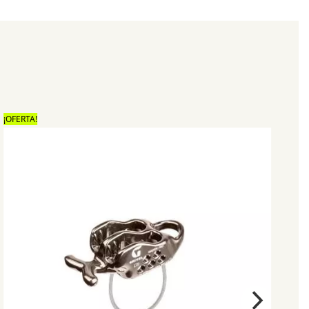
¡OFERTA!