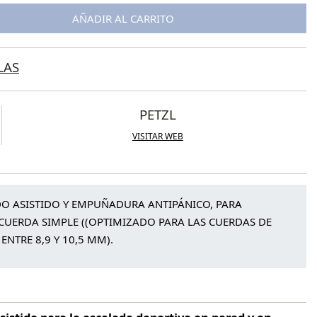
AÑADIR AL CARRITO
LAS
PETZL
VISITAR WEB
 ASISTIDO Y EMPUÑADURA ANTIPÁNICO, PARA
CUERDA SIMPLE ((OPTIMIZADO PARA LAS CUERDAS DE
TRE 8,9 Y 10,5 MM).