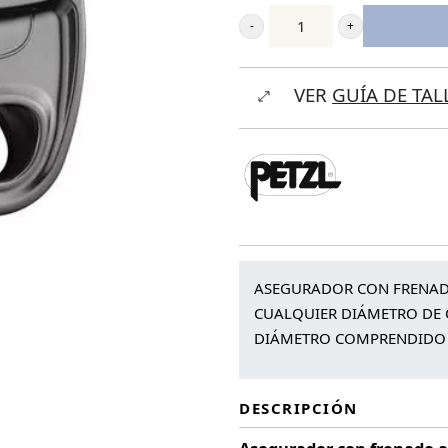
Petzl
Grigri®
VER
GUÍA DE TAL
+
cantidad
ASEGURADOR CON FRENADO
CUALQUIER DIÁMETRO DE 
DIÁMETRO COMPRENDIDO EN
DESCRIPCIÓN