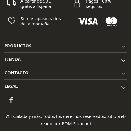
A partir de 50€
Pagos 100%
gratis a España
seguros
Somos apasionados
de la montaña
PRODUCTOS
TIENDA
CONTACTO
LEGAL
© Escalada y más. Todos los derechos reservados. Sitio web
creado por
POM Standard
.