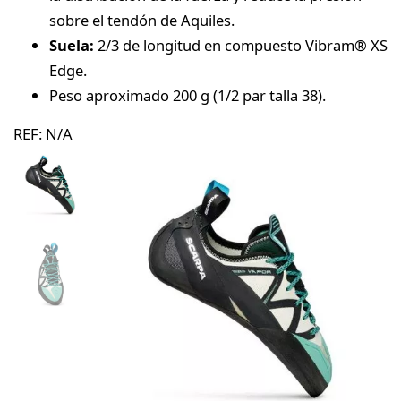
sobre el tendón de Aquiles.
Suela:
2/3 de longitud en compuesto Vibram® XS
Edge.
Peso aproximado 200 g (1/2 par talla 38).
REF:
N/A