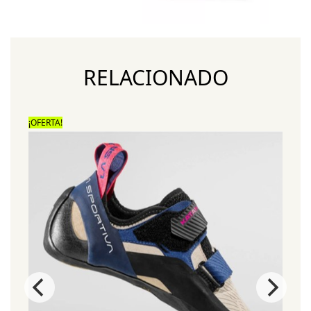
RELACIONADO
¡OFERTA!
¡