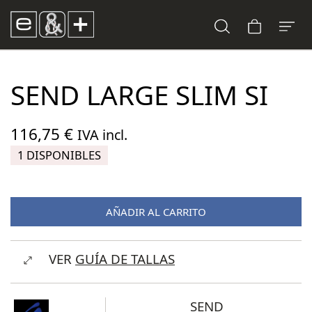
SEND LARGE SLIM SI
116,75
€
IVA incl.
1 DISPONIBLES
AÑADIR AL CARRITO
VER
GUÍA DE TALLAS
SEND