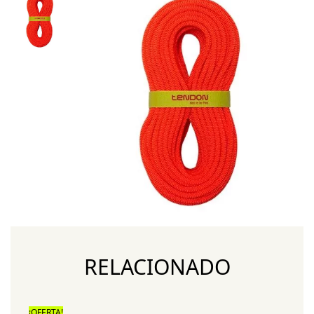
RELACIONADO
¡OFERTA!
¡